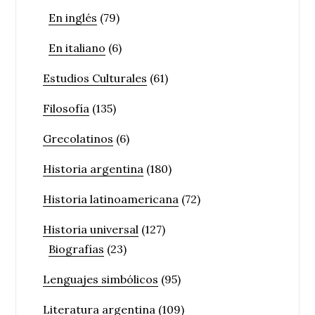
En inglés
(79)
En italiano
(6)
Estudios Culturales
(61)
Filosofía
(135)
Grecolatinos
(6)
Historia argentina
(180)
Historia latinoamericana
(72)
Historia universal
(127)
Biografías
(23)
Lenguajes simbólicos
(95)
Literatura argentina
(109)