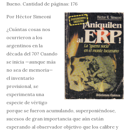
Bueno. Cantidad de páginas: 176
Por Héctor Simeoni
¿Cuántas cosas nos
ocurrieron a los
argentinos en la
década del 70? Cuando
se inicia —aunque más
no sea de memoria—
el inventario
provisional, se
experimenta una
especie de vértigo
porque se fueron acumulando, superponiéndose,
sucesos de gran importancia que aún están
esperando al observador objetivo que los calibre y