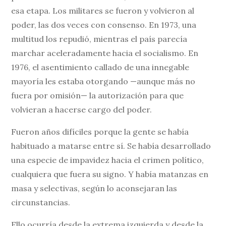
esa etapa. Los militares se fueron y volvieron al
poder, las dos veces con consenso. En 1973, una
multitud los repudió, mientras el país parecía
marchar aceleradamente hacia el socialismo. En
1976, el asentimiento callado de una innegable
mayoría les estaba otorgando —aunque más no
fuera por omisión— la autorización para que
volvieran a hacerse cargo del poder.
Fueron años difíciles porque la gente se había
habituado a matarse entre sí. Se había desarrollado
una especie de impavidez hacia el crimen político,
cualquiera que fuera su signo. Y había matanzas en
masa y selectivas, según lo aconsejaran las
circunstancias.
Ello ocurría desde la extrema izquierda y desde la