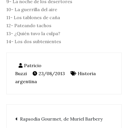
9- La noche de los desertores
10- La guerrilla del aire
11- Los tablones de caña
12- Pateando tachos
13- ¿Quién tuvo la culpa?
14- Los dos subtenientes
23/08/2013
Historia
argentina
Navegación
Rapsodia Gourmet, de Muriel Barbery