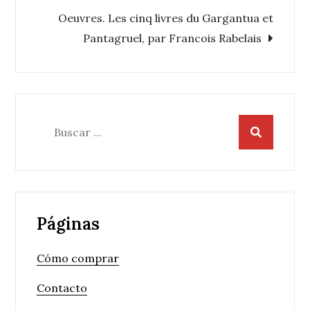
de
Oeuvres. Les cinq livres du Gargantua et
Pantagruel, par Francois Rabelais
entradas
Buscar:
Páginas
Cómo comprar
Contacto