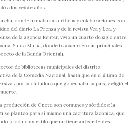
aló a los veinte años.
rcha, donde firmaba sus críticas y colaboraciones con
uo del diario La Prensa y de la revista Vea y Lea, y
nse de la agencia Reuter, vivió un cuarto de siglo entre
ntasmal Santa María, donde transcurren sus principales
oceto de la Banda Oriental).
ector de bibliotecas municipales del distrito
ctiva de la Comedia Nacional, hasta que en el último de
rsivas por la dictadura que gobernaba su país, y eligió el
 muerte.
a producción de Onetti son comunes y sórdidos: la
etti se planteó para sí mismo una escritura lacónica, que
do produjo un estilo que no tiene antecedentes.