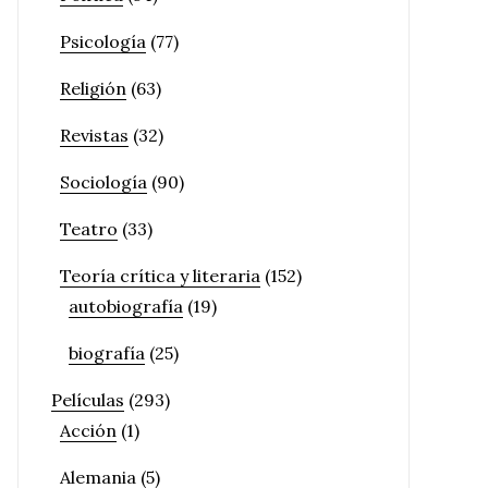
Psicología
(77)
Religión
(63)
Revistas
(32)
Sociología
(90)
Teatro
(33)
Teoría crítica y literaria
(152)
autobiografía
(19)
biografía
(25)
Películas
(293)
Acción
(1)
Alemania
(5)