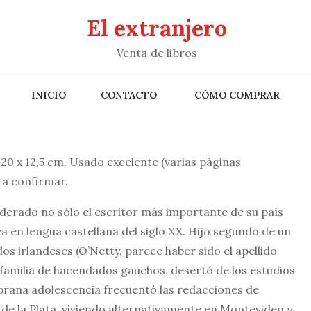
El extranjero
Venta de libros
INICIO
CONTACTO
CÓMO COMPRAR
0 x 12,5 cm. Usado excelente (varias páginas
 a confirmar.
iderado no sólo el escritor más importante de su país
a en lengua castellana del siglo XX. Hijo segundo de un
 irlandeses (O’Netty, parece haber sido el apellido
a familia de hacendados gauchos, desertó de los estudios
mprana adolescencia frecuentó las redacciones de
de la Plata, viviendo alternativamente en Montevideo y