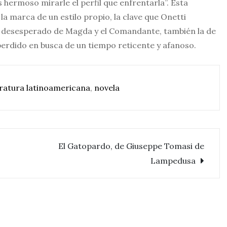
 hermoso mirarle el perfil que enfrentarla”. Esta
 marca de un estilo propio, la clave que Onetti
r desesperado de Magda y el Comandante, también la de
 perdido en busca de un tiempo reticente y afanoso.
eratura latinoamericana
,
novela
El Gatopardo, de Giuseppe Tomasi de
Lampedusa