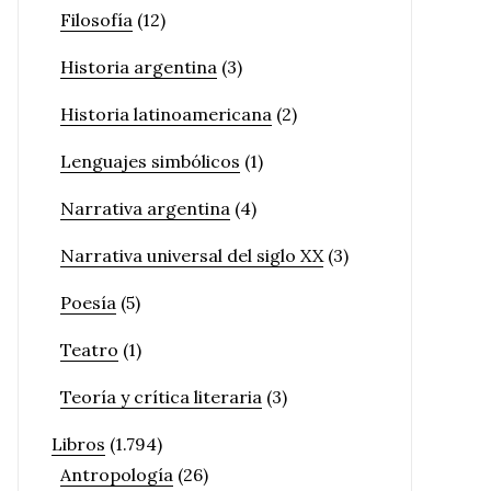
Filosofía
(12)
Historia argentina
(3)
Historia latinoamericana
(2)
Lenguajes simbólicos
(1)
Narrativa argentina
(4)
Narrativa universal del siglo XX
(3)
Poesía
(5)
Teatro
(1)
Teoría y crítica literaria
(3)
Libros
(1.794)
Antropología
(26)