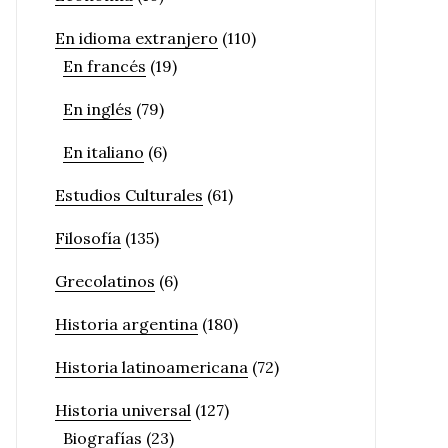
En idioma extranjero
(110)
En francés
(19)
En inglés
(79)
En italiano
(6)
Estudios Culturales
(61)
Filosofía
(135)
Grecolatinos
(6)
Historia argentina
(180)
Historia latinoamericana
(72)
Historia universal
(127)
Biografías
(23)